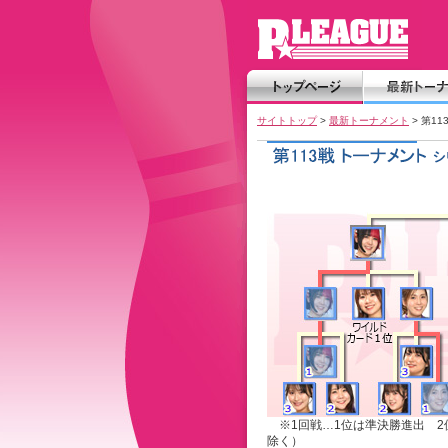
サイトトップ
>
最新トーナメント
> 第1
※1回戦…1位は準決勝進出 2
除く）