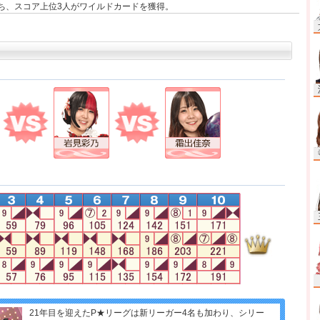
うち、スコア上位3人がワイルドカードを獲得。
21年目を迎えたP★リーグは新リーガー4名も加わり、シリー