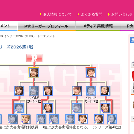
個人情報について
よくある質問
お問い合わせ
13戦（シリーズ2026第1戦） トーナメント
位は次大会出場権利獲得 3位は次大会出場停止となる。（シリーズ第4戦は