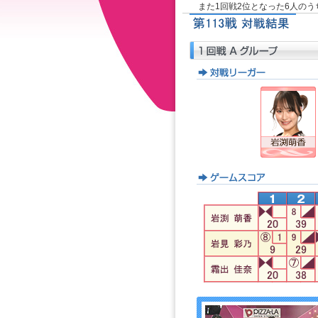
また1回戦2位となった6人の