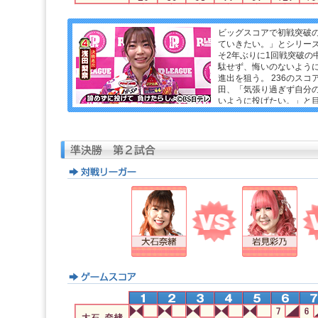
ビッグスコアで初戦突破
ていきたい。」とシリーズ
そ2年ぶりに1回戦突破の
駄せず、悔いのないよう
進出を狙う。 236のス
田、「気張り過ぎず自分
いように投げたい。」と