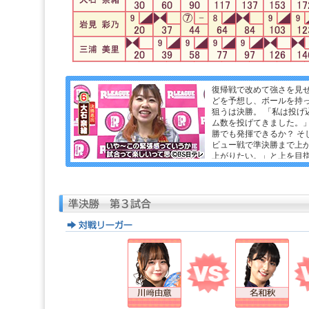
復帰戦で改めて強さを見
どを予想し、ボールを持
狙うは決勝。 「私は投げ
ム数を投げてきました。
勝でも発揮できるか？ そ
ビュー戦で準決勝まで上
上がりたい。」と上を目