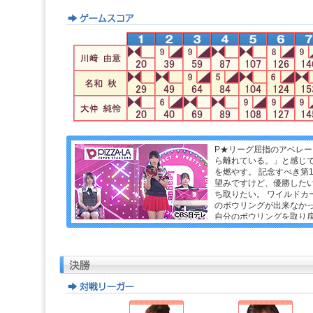
P★リーグ屈指のアベレ
ら離れている。」と感じ
を燃やす。 記念すべき第
望みですけど、優勝した
ち取りたい。 ワイルドカ
のボウリングが出来なか
自分のボウリングを取り