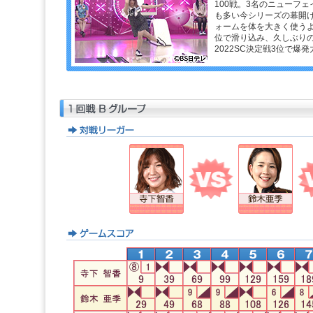
100戦。3名のニューフ
も多い今シリーズの幕開け
ォームを体を大きく使うよ
位で滑り込み、久しぶり
2022SC決定戦3位で