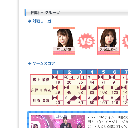
2022JPBAポイント3
田というイメージを、払拭
は「2人とも点数は打っ