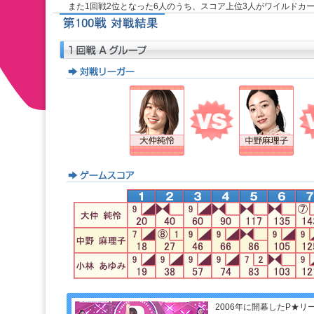
また1回戦2位となった6人のうち、スコア上位3人がワイル
2006年に開幕したP★リ