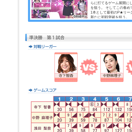
らに打てるゲーム展開に
を狙う。 そしてこの春め
1本として最初のP★リー
新たに初戦突破を狙う。