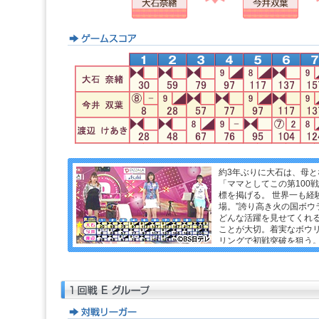
約3年ぶりに大石は、母と
「ママとしてこの第100
標を掲げる。 世界一も経
場。”誇り高き火の国ボウ
どんな活躍を見せてくれる
ことが大切。着実なボウ
リングで初戦突破を狙う