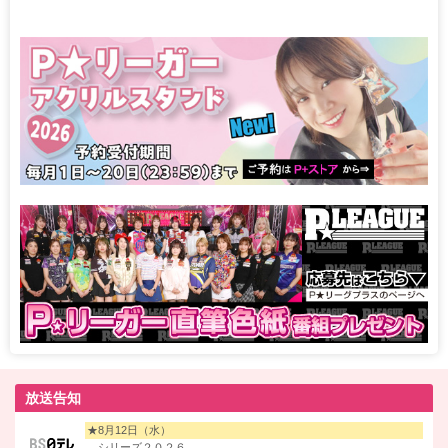
放送告知
★8月12日（水）
シリーズ２０２６