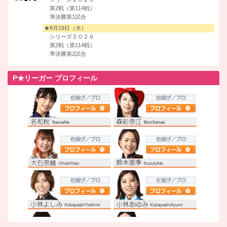
第2戦（第114戦）
準決勝第1試合
★8月19日（水）
シリーズ２０２６
第2戦（第114戦）
準決勝第2試合
P★リーガー プロフィール