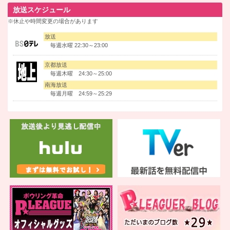
放送スケジュール
※休止や時間変更の場合があります
放送
毎週水曜 22:30～23:00
京都放送
毎週木曜 24:30～25:00
南海放送
毎週月曜 24:59～25:29