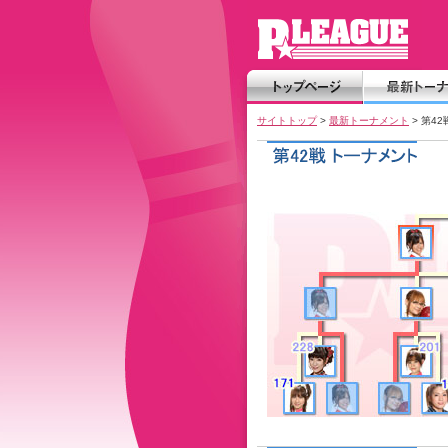
サイトトップ
>
最新トーナメント
> 第4