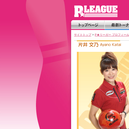
サイトトップ
>
P★リーガー プロフィー