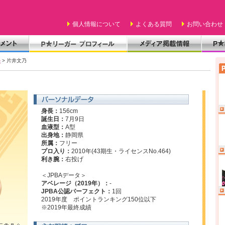
個人情報について
よくある質問
お問い合わせ
ル
> 片井文乃