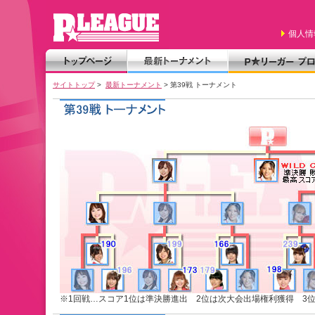
個人情
サイトトップ
>
最新トーナメント
> 第39戦 トーナメント
※1回戦…スコア1位は準決勝進出 2位は次大会出場権利獲得 3