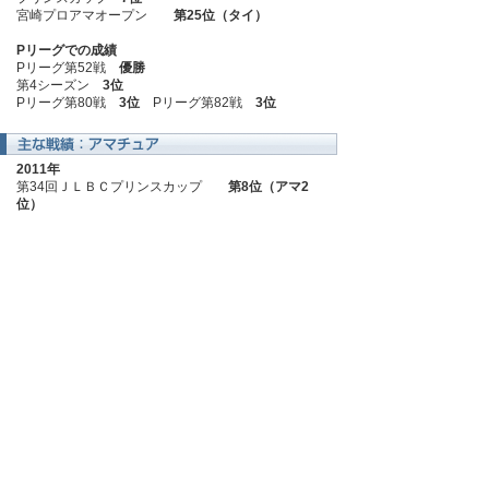
宮崎プロアマオープン
第25位（タイ）
Pリーグでの成績
Pリーグ第52戦
優勝
第4シーズン
3位
Pリーグ第80戦
3位
Pリーグ第82戦
3位
2011年
第34回ＪＬＢＣプリンスカップ
第8位（アマ2
位）