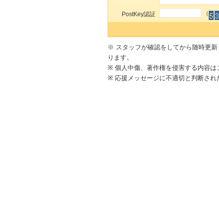
（
PostKey認証
※ スタッフが確認をしてから随時更
ります。
※ 個人中傷、著作権を侵害する内容は
※ 応援メッセージに不適切と判断さ