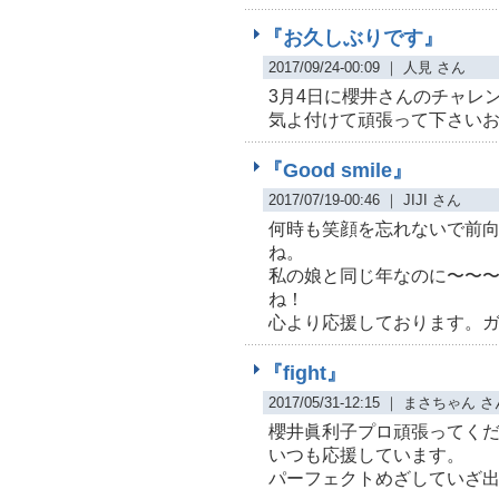
『お久しぶりです』
2017/09/24-00:09 ｜ 人見 さん
3月4日に櫻井さんのチャレ
気よ付けて頑張って下さい
『Good smile』
2017/07/19-00:46 ｜ JIJI さん
何時も笑顔を忘れないで前
ね。
私の娘と同じ年なのに〜〜
ね！
心より応援しております。
『fight』
2017/05/31-12:15 ｜ まさちゃん 
櫻井眞利子プロ頑張ってく
いつも応援しています。
パーフェクトめざしていざ