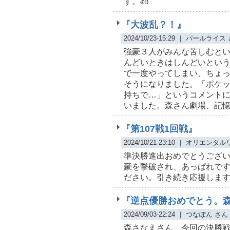
す。✊‼️
『大波乱？！』
2024/10/23-15:29 ｜ パールライス
強豪３人がみんな苦しむと
んどいときはしんどいとい
で一度やってしまい、ちょ
そうになりました。「ポケ
持ちで…」というコメント
いました。森さん劇場、記
『第107戦1回戦』
2024/10/21-23:10 ｜ オリエン
準決勝進出おめでとうござい
豪を撃破され、あっぱれです
ださい。引き続き応援します。
『逆点優勝おめでとう。
2024/09/03-22:24 ｜ つなぽん さん
森さなえさん、今回の決勝